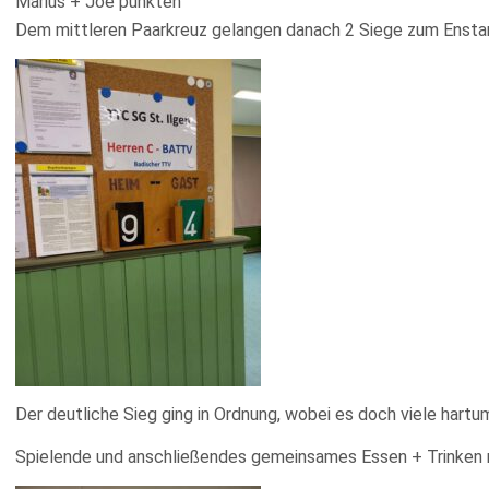
Marius + Joe punkten
Dem mittleren Paarkreuz gelangen danach 2 Siege zum Ensta
Der deutliche Sieg ging in Ordnung, wobei es doch viele hartu
Spielende und anschließendes gemeinsames Essen + Trinken 