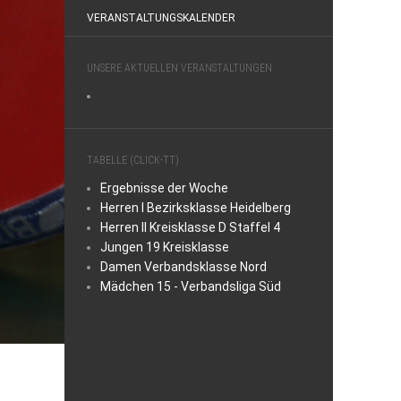
VERANSTALTUNGSKALENDER
UNSERE AKTUELLEN VERANSTALTUNGEN
TABELLE (CLICK-TT)
Ergebnisse der Woche
Herren I Bezirksklasse Heidelberg
Herren II Kreisklasse D Staffel 4
Jungen 19 Kreisklasse
Damen Verbandsklasse Nord
Mädchen 15 - Verbandsliga Süd