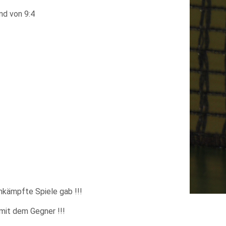
nd von 9:4
mkämpfte Spiele gab !!!
mit dem Gegner !!!