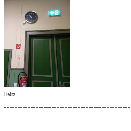
Heinz
________________________________________________