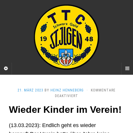
21. MÄRZ 2023
BY
HEINZ HENNEBERG
·
KOMMENTARE
FÜR
DEAKTIVIERT
Wieder Kinder im Verein!
(13.03.2023): Endlich geht es wieder